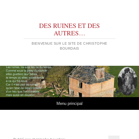
DES RUINES ET DES
AUTRES…
BIENVENUE SUR LE SITE DE CHRISTOPHE
BOURDAIS
Aller au contenu
Menu principal