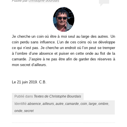
Publié par
christophe bourdais
Je cherche un coin où être à moi seul au large des autres. Un
coin perdu sans influence. L’un de ces coins où se développe
ce qui n’est pas. Je cherche un endroit où l’on peut se tremper
à l’ombre d’une absence et puiser en cette onde au flot de la
camarde. J’aspire à ne pas être afin de garder des réserves à
mon secret d’ailleurs.
Le 21 juin 2019. C.B.
Publié dans
Textes de Christophe Bourdais
Identifié
absence
,
ailleurs
,
autre
,
camarde
,
coin
,
large
,
ombre
,
onde
,
secret