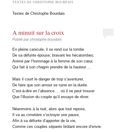
TEXTES DE CHRISTOPHE BOURDAIS
Textes de Christophe Bourdais
A minuit sur la croix
Publié par
christophe bourdais
En pleine canicule, il se rend sur la tombe
De sa défunte épouse; bravant les hécatombes;
Animé par l’hommage à la femme de son cœur,
Qui fait à son chagrin prendre de la hauteur….
Mais il court le danger de trop s’aventurer,
De faire que son amour se ruine en la durée.
C’est-à-dire en l’absence…. où il ne peut trouver
Que l’illusion du couple qu’il essaye de rêver.
Néanmoins à la nuit, alors que tout repose,
Il va au cimetière s’octroyer une pause,
Afin à sa défunte d’apporter de la vie,
Comme ces couples séparés brûlant encore d’envie.