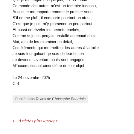
Ce monde des autres m’est un territoire inconnu,
Auquel je me rapporte comme le premier venu.
S’il ne me plaît, il comporte pourtant un atout;
C’est que je puis m’y promener un peu partout,
Et aussi en révéler les secrets cachés,
Comme si je les perçais, installé au chaud chez
Moi, afin de les examiner en détail,
Ces éléments qui me mettent les autres à la taille.
Je suis leur gabarit; je suis de leur fiction.
Je deviens l’aventure où ils sont engagés,
M’accomplissant ainsi d’être de leur objet.
Le 24 novembre 2025.
C.B.
Publié dans
Textes de Christophe Bourdais
←
Articles plus anciens
Navigation des articles