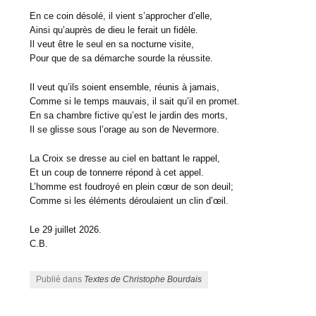
En ce coin désolé, il vient s’approcher d’elle,
Ainsi qu’auprès de dieu le ferait un fidèle.
Il veut être le seul en sa nocturne visite,
Pour que de sa démarche sourde la réussite.
Il veut qu’ils soient ensemble, réunis à jamais,
Comme si le temps mauvais, il sait qu’il en promet.
En sa chambre fictive qu’est le jardin des morts,
Il se glisse sous l’orage au son de Nevermore.
La Croix se dresse au ciel en battant le rappel,
Et un coup de tonnerre répond à cet appel.
L’homme est foudroyé en plein cœur de son deuil;
Comme si les éléments déroulaient un clin d’œil.
Le 29 juillet 2026.
C.B.
Publié dans
Textes de Christophe Bourdais