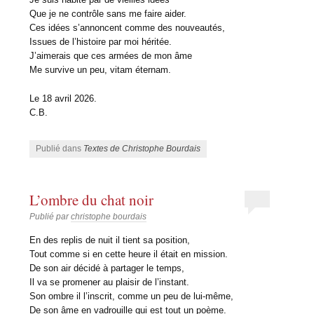
Que je ne contrôle sans me faire aider.
Ces idées s’annoncent comme des nouveautés,
Issues de l’histoire par moi héritée.
J’aimerais que ces armées de mon âme
Me survive un peu, vitam éternam.
Le 18 avril 2026.
C.B.
Publié dans
Textes de Christophe Bourdais
L’ombre du chat noir
Publié par
christophe bourdais
En des replis de nuit il tient sa position,
Tout comme si en cette heure il était en mission.
De son air décidé à partager le temps,
Il va se promener au plaisir de l’instant.
Son ombre il l’inscrit, comme un peu de lui-même,
De son âme en vadrouille qui est tout un poème.