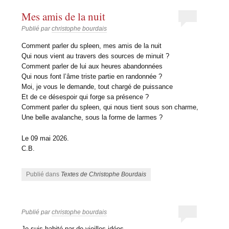
Mes amis de la nuit
Publié par
christophe bourdais
Comment parler du spleen, mes amis de la nuit
Qui nous vient au travers des sources de minuit ?
Comment parler de lui aux heures abandonnées
Qui nous font l’âme triste partie en randonnée ?
Moi, je vous le demande, tout chargé de puissance
Et de ce désespoir qui forge sa présence ?
Comment parler du spleen, qui nous tient sous son charme,
Une belle avalanche, sous la forme de larmes ?
Le 09 mai 2026.
C.B.
Publié dans
Textes de Christophe Bourdais
Publié par
christophe bourdais
Je suis habité par de vieilles idées