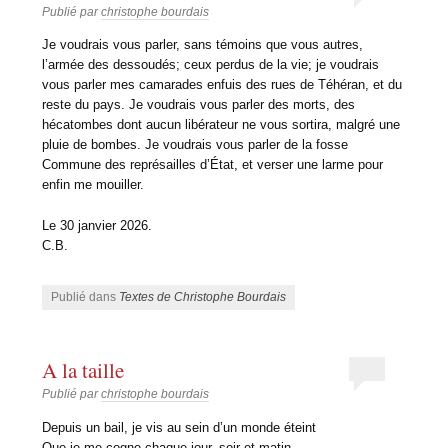
Publié par
christophe bourdais
Je voudrais vous parler, sans témoins que vous autres,
l’armée des dessoudés; ceux perdus de la vie; je voudrais
vous parler mes camarades enfuis des rues de Téhéran, et du
reste du pays. Je voudrais vous parler des morts, des
hécatombes dont aucun libérateur ne vous sortira, malgré une
pluie de bombes. Je voudrais vous parler de la fosse
Commune des représailles d’État, et verser une larme pour
enfin me mouiller.
Le 30 janvier 2026.
C.B.
Publié dans
Textes de Christophe Bourdais
A la taille
Publié par
christophe bourdais
Depuis un bail, je vis au sein d’un monde éteint
Que je me cogne chaque jour, soir et matin.