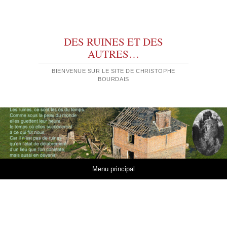
DES RUINES ET DES
AUTRES…
BIENVENUE SUR LE SITE DE CHRISTOPHE
BOURDAIS
Aller au contenu
Menu principal