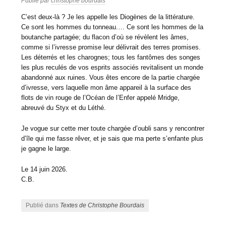
Publié par
christophe bourdais
C’est deux-là ? Je les appelle les Diogènes de la littérature.
Ce sont les hommes du tonneau.… Ce sont les hommes de la
boutanche partagée; du flacon d’où se révèlent les âmes,
comme si l’ivresse promise leur délivrait des terres promises.
Les déterrés et les charognes; tous les fantômes des songes
les plus reculés de vos esprits associés revitalisent un monde
abandonné aux ruines. Vous êtes encore de la partie chargée
d’ivresse, vers laquelle mon âme appareil à la surface des
flots de vin rouge de l’Océan de l’Enfer appelé Mridge,
abreuvé du Styx et du Léthé.
Je vogue sur cette mer toute chargée d’oubli sans y rencontrer
d’île qui me fasse rêver, et je sais que ma perte s’enfante plus
je gagne le large.
Le 14 juin 2026.
C.B.
Publié dans
Textes de Christophe Bourdais