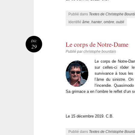
Publié dans
Textes de Christophe Bourd
Identifié
âme
,
hanter
,
ombre
,
oubli
Déc
Le corps de Notre-Dame
29
Publié par
christophe bourdais
Le corps de Notre-Dam
sur celles-ci rôder 
survivance à tous les
l’âme du sinistre. On
l’incendie. Quasimodo 
Sa grimace a en l’ombre le reflet d’un so
Le 15 décembre 2019. C.B.
Publié dans
Textes de Christophe Bourd