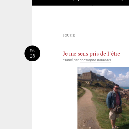
SOUPIR
Déc
Je me sens pris de l’être
28
Publié par
christophe bourdais