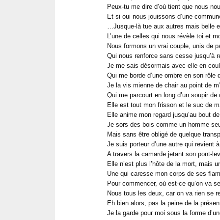
Peux-tu me dire d’où tient que nous no
Et si oui nous jouissons d’une commun
…Jusque-là tue aux autres mais belle et
L’une de celles qui nous révèle toi et mo
Nous formons un vrai couple, unis de p
Qui nous renforce sans cesse jusqu’à 
Je me sais désormais avec elle en coul
Qui me borde d’une ombre en son rôle 
Je la vis mienne de chair au point de m
Qui me parcourt en long d’un soupir de 
Elle est tout mon frisson et le suc de 
Elle anime mon regard jusqu’au bout d
Je sors des bois comme un homme seu
Mais sans être obligé de quelque trans
Je suis porteur d’une autre qui revient à
A travers la camarde jetant son pont-lev
Elle n’est plus l’hôte de la mort, mais u
Une qui caresse mon corps de ses fla
Pour commencer, où est-ce qu’on va se
Nous tous les deux, car on va rien se r
Eh bien alors, pas la peine de la présen
Je la garde pour moi sous la forme d’u