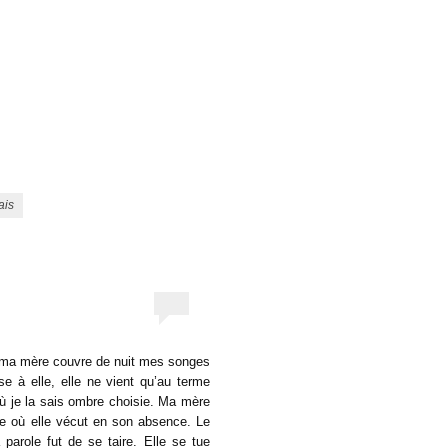
ais
 ma mère couvre de nuit mes songes
se à elle, elle ne vient qu’au terme
où je la sais ombre choisie. Ma mère
ce où elle vécut en son absence. Le
parole fut de se taire. Elle se tue