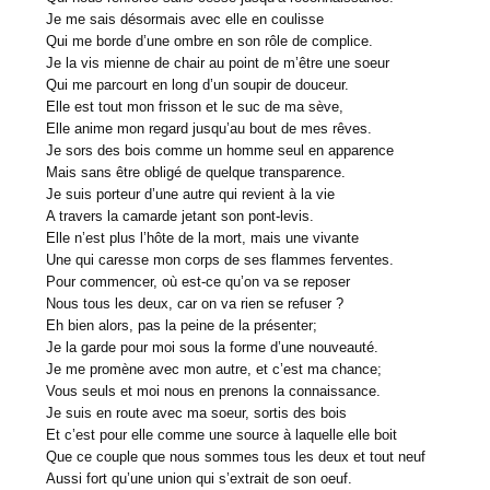
Je me sais désormais avec elle en coulisse
Qui me borde d’une ombre en son rôle de complice.
Je la vis mienne de chair au point de m’être une soeur
Qui me parcourt en long d’un soupir de douceur.
Elle est tout mon frisson et le suc de ma sève,
Elle anime mon regard jusqu’au bout de mes rêves.
Je sors des bois comme un homme seul en apparence
Mais sans être obligé de quelque transparence.
Je suis porteur d’une autre qui revient à la vie
A travers la camarde jetant son pont-levis.
Elle n’est plus l’hôte de la mort, mais une vivante
Une qui caresse mon corps de ses flammes ferventes.
Pour commencer, où est-ce qu’on va se reposer
Nous tous les deux, car on va rien se refuser ?
Eh bien alors, pas la peine de la présenter;
Je la garde pour moi sous la forme d’une nouveauté.
Je me promène avec mon autre, et c’est ma chance;
Vous seuls et moi nous en prenons la connaissance.
Je suis en route avec ma soeur, sortis des bois
Et c’est pour elle comme une source à laquelle elle boit
Que ce couple que nous sommes tous les deux et tout neuf
Aussi fort qu’une union qui s’extrait de son oeuf.