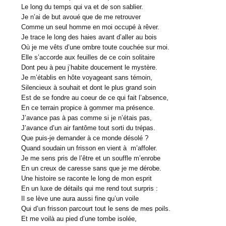
Le long du temps qui va et de son sablier.
Je n’ai de but avoué que de me retrouver
Comme un seul homme en moi occupé à rêver.
Je trace le long des haies avant d’aller au bois
Où je me vêts d’une ombre toute couchée sur moi.
Elle s’accorde aux feuilles de ce coin solitaire
Dont peu à peu j’habite doucement le mystère.
Je m’établis en hôte voyageant sans témoin,
Silencieux à souhait et dont le plus grand soin
Est de se fondre au coeur de ce qui fait l’absence,
En ce terrain propice à gommer ma présence.
J’avance pas à pas comme si je n’étais pas,
J’avance d’un air fantôme tout sorti du trépas.
Que puis-je demander à ce monde désolé ?
Quand soudain un frisson en vient à m’affoler.
Je me sens pris de l’être et un souffle m’enrobe
En un creux de caresse sans que je me dérobe.
Une histoire se raconte le long de mon esprit
En un luxe de détails qui me rend tout surpris :
Il se lève une aura aussi fine qu’un voile
Qui d’un frisson parcourt tout le sens de mes poils.
Et me voilà au pied d’une tombe isolée,