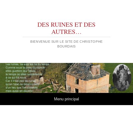
DES RUINES ET DES
AUTRES…
BIENVENUE SUR LE SITE DE CHRISTOPHE
BOURDAIS
Aller au contenu
Menu principal