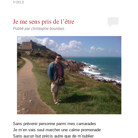
VOILE
Je me sens pris de l’être
Publié par
christophe bourdais
Sans prévenir personne parmi mes camarades
Je m’en vais seul marcher une calme promenade
Sans aucun but précis autre que de m’oublier