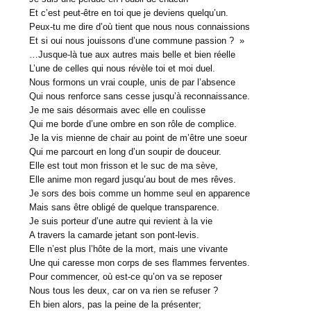
Et c’est peut-être en toi que je deviens quelqu’un.
Peux-tu me dire d’où tient que nous nous connaissions
Et si oui nous jouissons d’une commune passion ? »
…Jusque-là tue aux autres mais belle et bien réelle
L’une de celles qui nous révèle toi et moi duel.
Nous formons un vrai couple, unis de par l’absence
Qui nous renforce sans cesse jusqu’à reconnaissance.
Je me sais désormais avec elle en coulisse
Qui me borde d’une ombre en son rôle de complice.
Je la vis mienne de chair au point de m’être une soeur
Qui me parcourt en long d’un soupir de douceur.
Elle est tout mon frisson et le suc de ma sève,
Elle anime mon regard jusqu’au bout de mes rêves.
Je sors des bois comme un homme seul en apparence
Mais sans être obligé de quelque transparence.
Je suis porteur d’une autre qui revient à la vie
A travers la camarde jetant son pont-levis.
Elle n’est plus l’hôte de la mort, mais une vivante
Une qui caresse mon corps de ses flammes ferventes.
Pour commencer, où est-ce qu’on va se reposer
Nous tous les deux, car on va rien se refuser ?
Eh bien alors, pas la peine de la présenter;