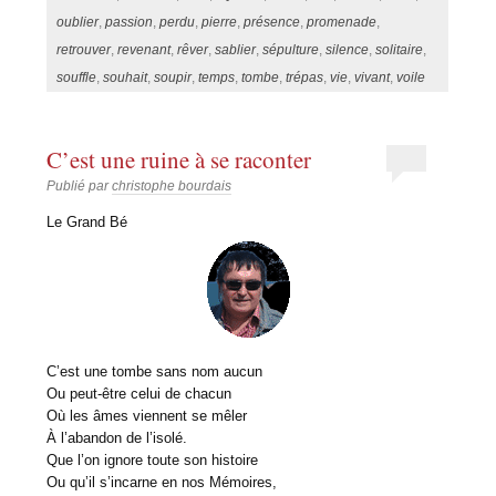
oublier
,
passion
,
perdu
,
pierre
,
présence
,
promenade
,
retrouver
,
revenant
,
rêver
,
sablier
,
sépulture
,
silence
,
solitaire
,
souffle
,
souhait
,
soupir
,
temps
,
tombe
,
trépas
,
vie
,
vivant
,
voile
C’est une ruine à se raconter
Publié par
christophe bourdais
Le Grand Bé
C’est une tombe sans nom aucun
Ou peut-être celui de chacun
Où les âmes viennent se mêler
À l’abandon de l’isolé.
Que l’on ignore toute son histoire
Ou qu’il s’incarne en nos Mémoires,