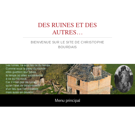
DES RUINES ET DES
AUTRES…
BIENVENUE SUR LE SITE DE CHRISTOPHE
BOURDAIS
Aller au contenu
Menu principal