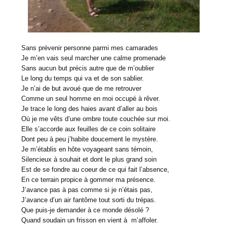
Sans prévenir personne parmi mes camarades
Je m’en vais seul marcher une calme promenade
Sans aucun but précis autre que de m’oublier
Le long du temps qui va et de son sablier.
Je n’ai de but avoué que de me retrouver
Comme un seul homme en moi occupé à rêver.
Je trace le long des haies avant d’aller au bois
Où je me vêts d’une ombre toute couchée sur moi.
Elle s’accorde aux feuilles de ce coin solitaire
Dont peu à peu j’habite doucement le mystère.
Je m’établis en hôte voyageant sans témoin,
Silencieux à souhait et dont le plus grand soin
Est de se fondre au coeur de ce qui fait l’absence,
En ce terrain propice à gommer ma présence.
J’avance pas à pas comme si je n’étais pas,
J’avance d’un air fantôme tout sorti du trépas.
Que puis-je demander à ce monde désolé ?
Quand soudain un frisson en vient à m’affoler.