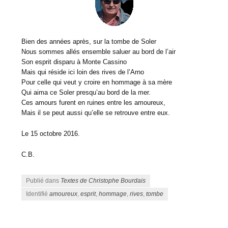
Bien des années après, sur la tombe de Soler
Nous sommes allés ensemble saluer au bord de l’air
Son esprit disparu à Monte Cassino
Mais qui réside ici loin des rives de l’Arno
Pour celle qui veut y croire en hommage à sa mère
Qui aima ce Soler presqu’au bord de la mer.
Ces amours furent en ruines entre les amoureux,
Mais il se peut aussi qu’elle se retrouve entre eux.
Le 15 octobre 2016.
C.B.
Publié dans
Textes de Christophe Bourdais
Identifié
amoureux
,
esprit
,
hommage
,
rives
,
tombe