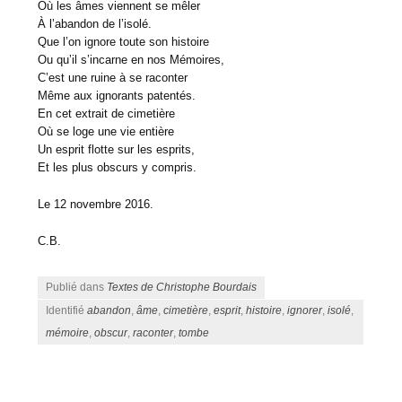
Où les âmes viennent se mêler
À l’abandon de l’isolé.
Que l’on ignore toute son histoire
Ou qu’il s’incarne en nos Mémoires,
C’est une ruine à se raconter
Même aux ignorants patentés.
En cet extrait de cimetière
Où se loge une vie entière
Un esprit flotte sur les esprits,
Et les plus obscurs y compris.
Le 12 novembre 2016.
C.B.
Publié dans
Textes de Christophe Bourdais
Identifié
abandon
,
âme
,
cimetière
,
esprit
,
histoire
,
ignorer
,
isolé
,
mémoire
,
obscur
,
raconter
,
tombe