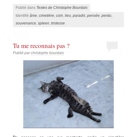
Publié dans
Textes de Christophe Bourdais
Identifié
âme
,
cimetière
,
coin
,
lieu
,
paradis
,
pensée
,
perdu
,
souvenance
,
spleen
,
tristesse
Tu me reconnais pas ?
Publié par
christophe bourdais