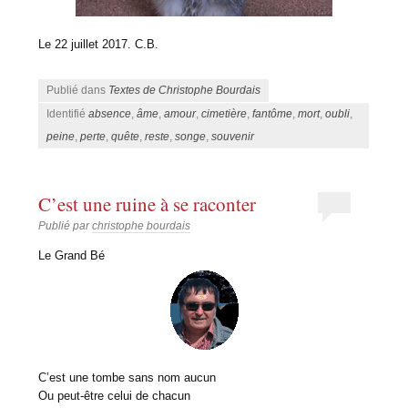
Le 22 juillet 2017. C.B.
Publié dans
Textes de Christophe Bourdais
Identifié
absence
,
âme
,
amour
,
cimetière
,
fantôme
,
mort
,
oubli
,
peine
,
perte
,
quête
,
reste
,
songe
,
souvenir
C’est une ruine à se raconter
Publié par
christophe bourdais
Le Grand Bé
C’est une tombe sans nom aucun
Ou peut-être celui de chacun