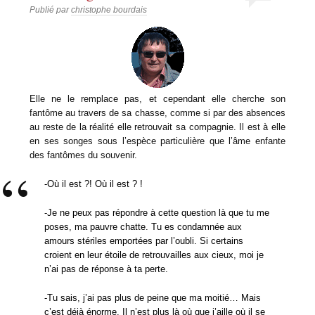
Publié par
christophe bourdais
Elle ne le remplace pas, et cependant elle cherche son
fantôme au t
ravers de sa chasse, comme si par des absences
au reste de la réalité elle retrouvait sa compagnie. Il est à elle
en ses songes sous l’espèce particulière que l’âme enfante
des fantômes du souvenir.
-Où il est ?! Où il est ? !
-Je ne peux pas répondre à cette question là que tu me
poses, ma pauvre chatte. Tu es condamnée aux
amours stériles emportées par l’oubli. Si certains
croient en leur étoile de retrouvailles aux cieux, moi je
n’ai pas de réponse à ta perte.
-Tu sais, j’ai pas plus de peine que ma moitié… Mais
c’est déjà énorme. Il n’est plus là où que j’aille où il se