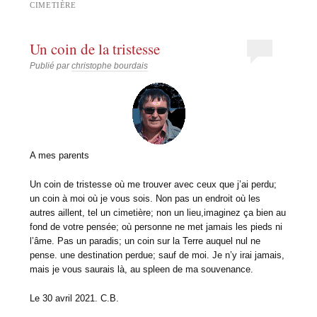
CIMETIÈRE
Un coin de la tristesse
Publié par
christophe bourdais
A mes parents
Un coin de tristesse où me trouver avec ceux que j’ai perdu;
un coin à moi où je vous sois. Non pas un endroit où les
autres aillent, tel un cimetière; non un lieu,imaginez ça bien au
fond de votre pensée; où personne ne met jamais les pieds ni
l’âme. Pas un paradis; un coin sur la Terre auquel nul ne
pense. une destination perdue; sauf de moi. Je n’y irai jamais,
mais je vous saurais là, au spleen de ma souvenance.
Le 30 avril 2021. C.B.