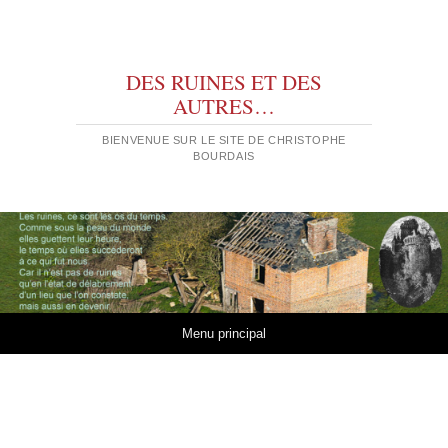
DES RUINES ET DES
AUTRES…
BIENVENUE SUR LE SITE DE CHRISTOPHE
BOURDAIS
Aller au contenu
Menu principal