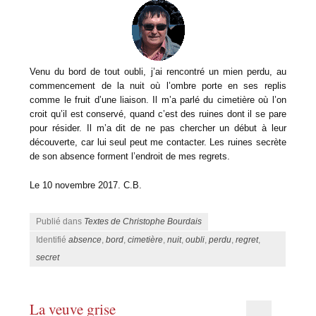
Venu du bord de tout oubli, j’ai rencontré un mien perdu, au
commencement de la nuit où l’ombre porte en ses replis
comme le fruit d’une liaison. Il m’a parlé du cimetière où l’on
croit qu’il est conservé, quand c’est des ruines dont il se pare
pour résider. Il m’a dit de ne pas chercher un début à leur
découverte, car lui seul peut me contacter. Les ruines secrète
de son absence forment l’endroit de mes regrets.
Le 10 novembre 2017. C.B.
Publié dans
Textes de Christophe Bourdais
Identifié
absence
,
bord
,
cimetière
,
nuit
,
oubli
,
perdu
,
regret
,
secret
La veuve grise