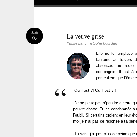
Août
La veuve grise
07
Publié par
christophe bourdais
Elle ne le remplace p
fantôme au t
ravers 
absences au reste d
compagnie. Il est à 
particulière que l’âme
-Où il est ?! Où il est ? !
-Je ne peux pas répondre à cette q
pauvre chatte. Tu es condamnée au
l’oubli. Si certains croient en leur ét
moi je n’ai pas de réponse à ta pert
-Tu sais, j’ai pas plus de peine qu