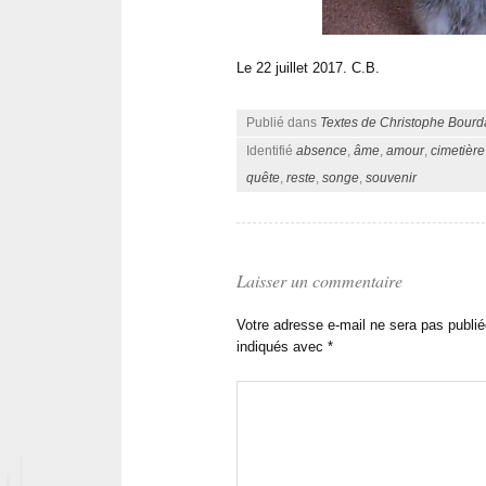
Le 22 juillet 2017. C.B.
Publié dans
Textes de Christophe Bourd
Identifié
absence
,
âme
,
amour
,
cimetière
quête
,
reste
,
songe
,
souvenir
Laisser un commentaire
Votre adresse e-mail ne sera pas publié
indiqués avec
*