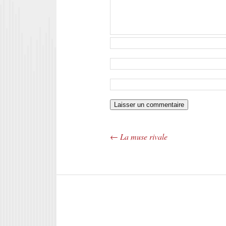
←
La muse rivale
Navigation des articles