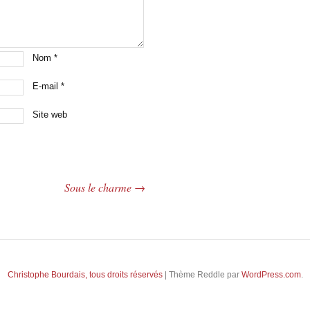
Nom
*
E-mail
*
Site web
Sous le charme
→
Christophe Bourdais, tous droits réservés
|
Thème Reddle par
WordPress.com
.