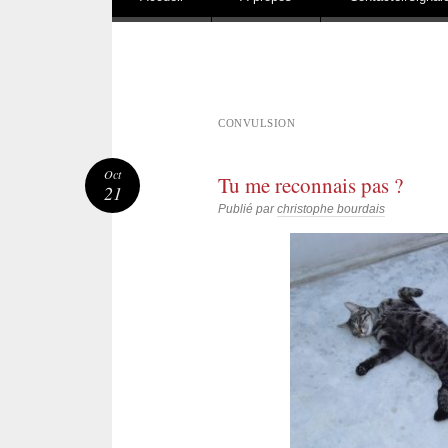
CONVULSION
Oct
Tu me reconnais pas ?
21
Publié par
christophe bourdais