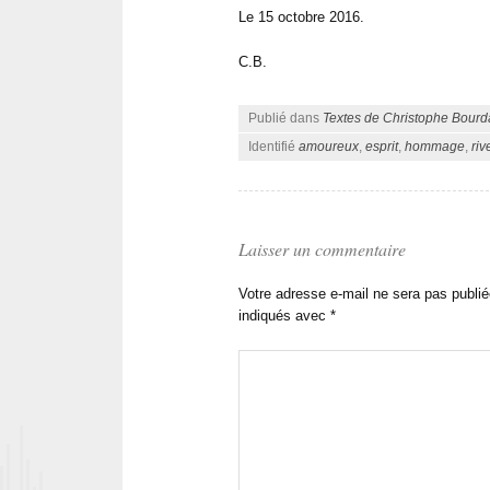
Le 15 octobre 2016.
C.B.
Publié dans
Textes de Christophe Bourd
Identifié
amoureux
,
esprit
,
hommage
,
riv
Laisser un commentaire
Votre adresse e-mail ne sera pas publié
indiqués avec
*