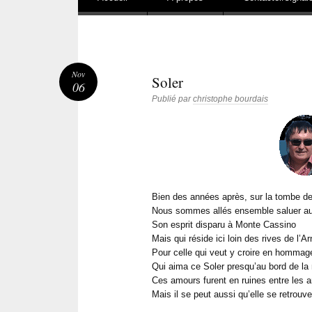
Nov
Soler
06
Publié par
christophe bourdais
Bien des années après, sur la tombe de
Nous sommes allés ensemble saluer au 
Son esprit disparu à Monte Cassino
Mais qui réside ici loin des rives de l’A
Pour celle qui veut y croire en hommag
Qui aima ce Soler presqu’au bord de la
Ces amours furent en ruines entre les 
Mais il se peut aussi qu’elle se retrouv