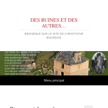
DES RUINES ET DES
AUTRES…
BIENVENUE SUR LE SITE DE CHRISTOPHE
BOURDAIS
Aller au contenu
Menu principal