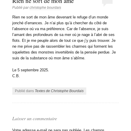
Rien ne sort de mon âme
Publié par
christophe bourdais
Rien ne sort de mon âme devenant le refuge d’un monde
jonché d’errances. Je n’ai plus qu’à chercher du côté de
l’absence où va ma préférence. Car de l’absence, je suis
l’amant des profondeurs de sa mer où je nage à l’abri de ses
flots. Et je me peuple alors de tout ce que j’y puis trouver. Je
ne me prive pas de rassembler les charmes qui forment les
squelettes des monstres invertébrés de la pensée perdue. Je
suis de la substance où mon âme s’abîme.
Le 5 septembre 2025.
C.B.
Publié dans
Textes de Christophe Bourdais
Laisser un commentaire
Votre adresse e-mail ne sera pas publiée.
Les champs