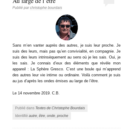
Au large de l’être
Publié par
christophe bourdais
Sans m’en vanter auprès des autres, je suis leur proche. Je
suis des leurs, mais pas qu’en convivialité, en compagnie. Je
suis des leurs intrinsèquement au sens où je les sais. Oui, je
les sais. Je connais d’eux des éléments que révèle mon
appareil : La Sphère Gresco. C’est une boule qui m’apprend
des autres leur vie intime ou ordinaire. Voilà comment je suis
au jus d’après les ondes émises au large de l’être.
Le 14 novembre 2019. C.B.
Publié dans
Textes de Christophe Bourdais
Identifié
autre
,
être
,
onde
,
proche