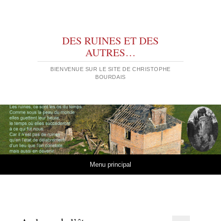
DES RUINES ET DES
AUTRES…
BIENVENUE SUR LE SITE DE CHRISTOPHE
BOURDAIS
Aller au contenu
Menu principal