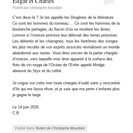
Edgar et Charles
Publié par
christophe bourdais
C’est deux-là ? Je les appelle les Diogènes de la littérature.
Ce sont les hommes du tonneau.… Ce sont les hommes de la
boutanche partagée; du flacon d’où se révèlent les âmes,
comme si l’ivresse promise leur délivrait des terres promises.
Les déterrés et les charognes; tous les fantômes des songes
les plus reculés de vos esprits associés revitalisent un monde
abandonné aux ruines. Vous êtes encore de la partie chargée
d’ivresse, vers laquelle mon âme appareil à la surface des
flots de vin rouge de l’Océan de l’Enfer appelé Mridge,
abreuvé du Styx et du Léthé.
Je vogue sur cette mer toute chargée d’oubli sans y rencontrer
d’île qui me fasse rêver, et je sais que ma perte s’enfante plus
je gagne le large.
Le 14 juin 2026.
C.B.
Publié dans
Textes de Christophe Bourdais