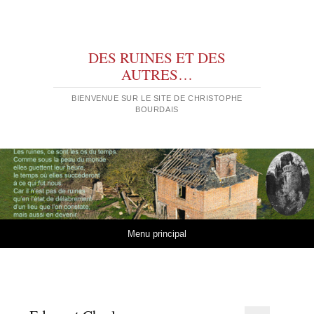
DES RUINES ET DES
AUTRES…
BIENVENUE SUR LE SITE DE CHRISTOPHE
BOURDAIS
Aller au contenu
Menu principal