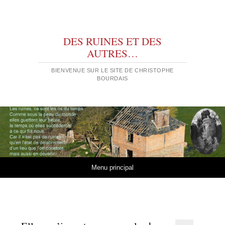
DES RUINES ET DES
AUTRES…
BIENVENUE SUR LE SITE DE CHRISTOPHE
BOURDAIS
Aller au contenu
Menu principal