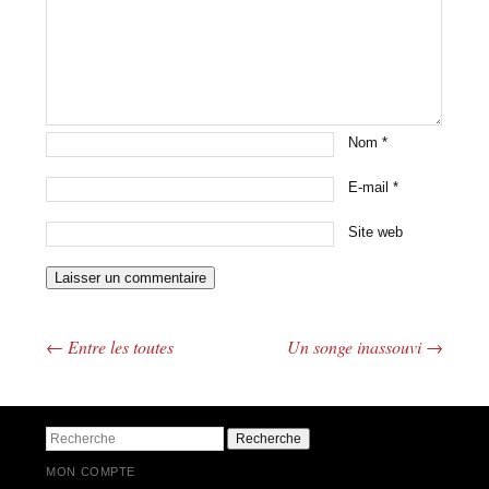
Nom
*
E-mail
*
Site web
←
Entre les toutes
Un songe inassouvi
→
Navigation des articles
Recherche
MON COMPTE