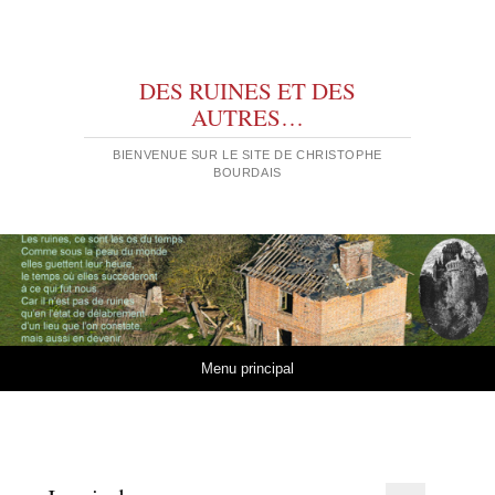
DES RUINES ET DES
AUTRES…
BIENVENUE SUR LE SITE DE CHRISTOPHE
BOURDAIS
Aller au contenu
Menu principal