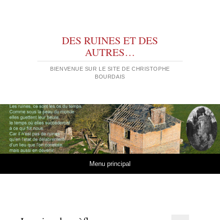
DES RUINES ET DES
AUTRES…
BIENVENUE SUR LE SITE DE CHRISTOPHE
BOURDAIS
Aller au contenu
Menu principal