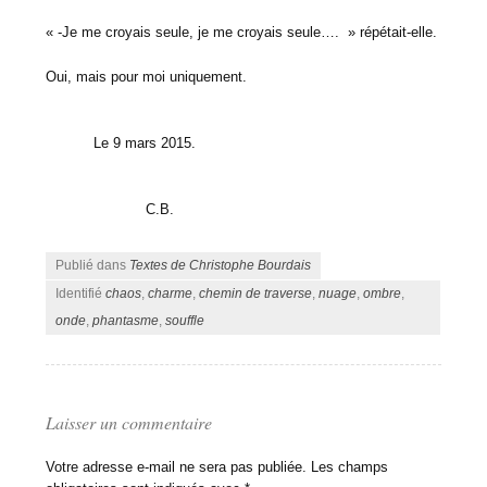
« -Je me croyais seule, je me croyais seule…. » répétait-elle.
Oui, mais pour moi uniquement.
Le 9 mars 2015.
C.B.
Publié dans
Textes de Christophe Bourdais
Identifié
chaos
,
charme
,
chemin de traverse
,
nuage
,
ombre
,
onde
,
phantasme
,
souffle
Laisser un commentaire
Votre adresse e-mail ne sera pas publiée.
Les champs