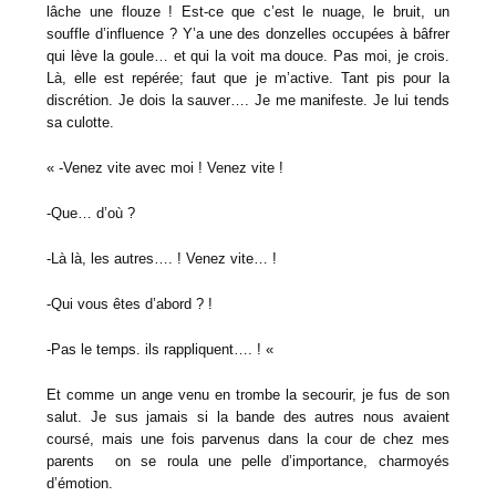
lâche une flouze ! Est-ce que c’est le nuage, le bruit, un
souffle d’influence ? Y’a une des donzelles occupées à bâfrer
qui lève la goule… et qui la voit ma douce. Pas moi, je crois.
Là, elle est repérée; faut que je m’active. Tant pis pour la
discrétion. Je dois la sauver…. Je me manifeste. Je lui tends
sa culotte.
« -Venez vite avec moi ! Venez vite !
-Que… d’où ?
-Là là, les autres…. ! Venez vite… !
-Qui vous êtes d’abord ? !
-Pas le temps. ils rappliquent…. ! «
Et comme un ange venu en trombe la secourir, je fus de son
salut. Je sus jamais si la bande des autres nous avaient
coursé, mais une fois parvenus dans la cour de chez mes
parents on se roula une pelle d’importance, charmoyés
d’émotion.