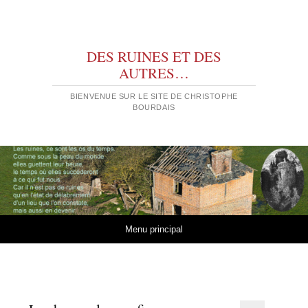
DES RUINES ET DES
AUTRES…
BIENVENUE SUR LE SITE DE CHRISTOPHE
BOURDAIS
Aller au contenu
Menu principal