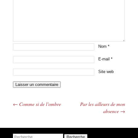
Nom
*
E-mail
*
Site web
←
Comme si de l’ombre
Par les ailleurs de mon
Navigation des articles
absence
→
Recherche