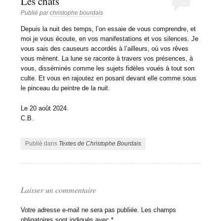
Les chats
Publié par
christophe bourdais
Depuis la nuit des temps, l’on essaie de vous comprendre, et
moi je vous écoute, en vos manifestations et vos silences. Je
vous sais des causeurs accordés à l’ailleurs, où vos rêves
vous mènent. La lune se raconte à travers vos présences, à
vous, disséminés comme les sujets fidèles voués à tout son
culte. Et vous en rajoutez en posant devant elle comme sous
le pinceau du peintre de la nuit.
Le 20 août 2024.
C.B.
Publié dans
Textes de Christophe Bourdais
Laisser un commentaire
Votre adresse e-mail ne sera pas publiée.
Les champs
obligatoires sont indiqués avec
*