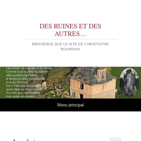
DES RUINES ET DES
AUTRES…
BIENVENUE SUR LE SITE DE CHRISTOPHE
BOURDAIS
Aller au contenu
Menu principal