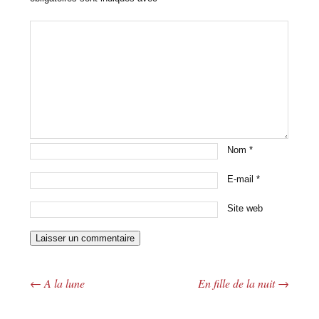
Nom
*
E-mail
*
Site web
←
A la lune
En fille de la nuit
→
Navigation des articles