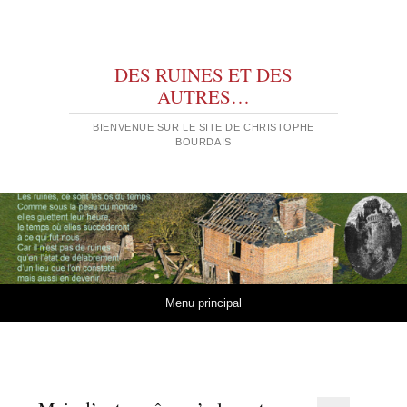
DES RUINES ET DES
AUTRES…
BIENVENUE SUR LE SITE DE CHRISTOPHE
BOURDAIS
Aller au contenu
Menu principal