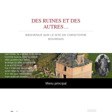
DES RUINES ET DES
AUTRES…
BIENVENUE SUR LE SITE DE CHRISTOPHE
BOURDAIS
Aller au contenu
Menu principal