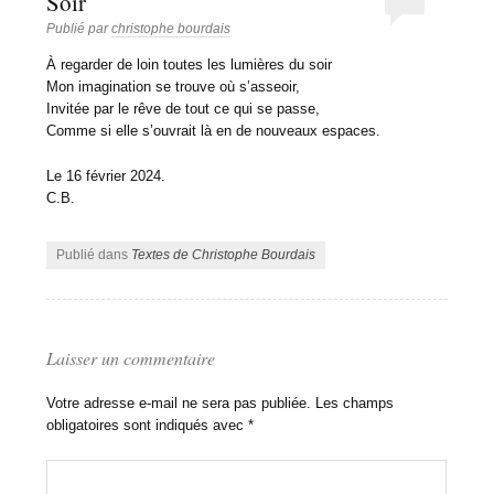
Soir
Publié par
christophe bourdais
À regarder de loin toutes les lumières du soir
Mon imagination se trouve où s’asseoir,
Invitée par le rêve de tout ce qui se passe,
Comme si elle s’ouvrait là en de nouveaux espaces.
Le 16 février 2024.
C.B.
Publié dans
Textes de Christophe Bourdais
Laisser un commentaire
Votre adresse e-mail ne sera pas publiée.
Les champs
obligatoires sont indiqués avec
*