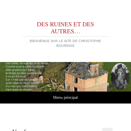
DES RUINES ET DES
AUTRES…
BIENVENUE SUR LE SITE DE CHRISTOPHE
BOURDAIS
Aller au contenu
Menu principal