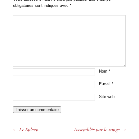
obligatoires sont indiqués avec
*
Nom
*
E-mail
*
Site web
←
Le Spleen
Assemblés par le songe
→
Navigation des articles