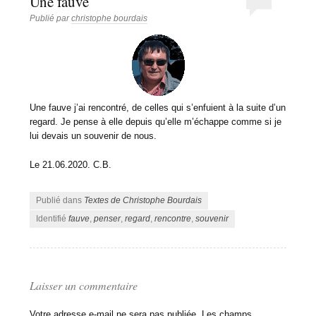
Une fauve
Publié par
christophe bourdais
Une fauve j’ai rencontré, de celles qui s’enfuient à la suite d’un
regard. Je pense à elle depuis qu’elle m’échappe comme si je
lui devais un souvenir de nous.
Le 21.06.2020. C.B.
Publié dans
Textes de Christophe Bourdais
Identifié
fauve
,
penser
,
regard
,
rencontre
,
souvenir
Laisser un commentaire
Votre adresse e-mail ne sera pas publiée.
Les champs