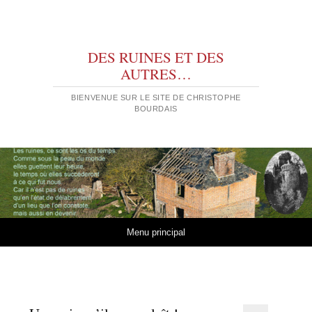
DES RUINES ET DES
AUTRES…
BIENVENUE SUR LE SITE DE CHRISTOPHE
BOURDAIS
Aller au contenu
Menu principal