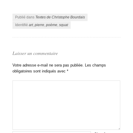
Publié dans
Textes de Christophe Bourdais
Identifié
art
,
pierre
,
poème
,
squat
Laisser un commentaire
Votre adresse e-mail ne sera pas publiée.
Les champs
obligatoires sont indiqués avec
*