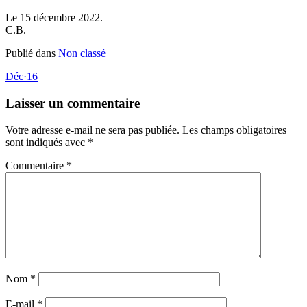
Le 15 décembre 2022.
C.B.
Publié dans
Non classé
Déc
·
16
Laisser un commentaire
Votre adresse e-mail ne sera pas publiée.
Les champs obligatoires
sont indiqués avec
*
Commentaire
*
Nom
*
E-mail
*