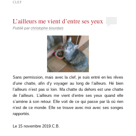
CLEF
L’ailleurs me vient d’entre ses yeux
Publié par
christophe bourdais
Sans permission, mais avec la clef, je suis entré en les rêves
d’une chatte, afin d’y voyager au long de l’ailleurs. Hé bien
l’ailleurs n’est pas si loin. Ma chatte du dehors est une chatte
de l’ailleurs. L’ailleurs me vient d’entre ses yeux quand elle
s’amène à son retour. Elle voit de ce qui passe par là où rien
n’est de ce monde. Elle se trouve avec moi avec ses songes
rapportés.
Le 15 novembre 2019.C.B.