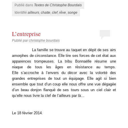
Publié dans
Textes de Christophe Bourdais
Identifié
ailleurs
,
chatte
,
clef
,
rêve
,
songe
L’entreprise
Publié par
christophe bourdais
La famille se trouve au taquet en dépit de ses airs
amorphes de circonstance. Elle tire ses forces de cet état aux
apparences trompeuses. La tribu Bonnaëlle résume une
niaque de tous les âges en résistance au temps.
Elle s’accroche à l’envers du décor avec la volonté des
grandes entreprises de tout un équipage. Elle agit si bien
ensemble que tout d’un coup elle nous offre une vue dégagée
d’un beau donjon flanqué de ses tours sous un ciel clair et
qu’elle nous livre la clef de l’ailleurs par là…
Le 18 février 2014.