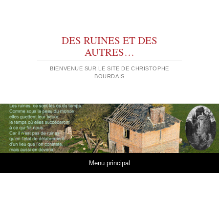
DES RUINES ET DES
AUTRES…
BIENVENUE SUR LE SITE DE CHRISTOPHE
BOURDAIS
Aller au contenu
Menu principal