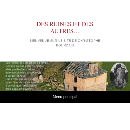
DES RUINES ET DES
AUTRES…
BIENVENUE SUR LE SITE DE CHRISTOPHE
BOURDAIS
Aller au contenu
Menu principal