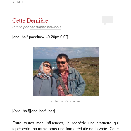
REBUT
Cette Dernière
Publié par
christophe bourdais
[one_half padding= »0 20px 0 0″]
le charme d’une union
[/one_half][one_half_last]
Entre toutes mes influences, je possède une statuette qui
représente ma muse sous une forme réduite de la vraie. Cette