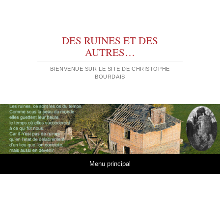
DES RUINES ET DES
AUTRES…
BIENVENUE SUR LE SITE DE CHRISTOPHE
BOURDAIS
Aller au contenu
Menu principal