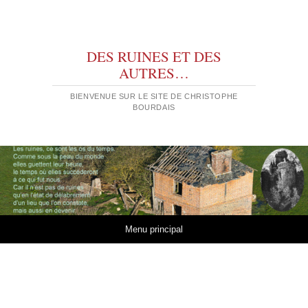
DES RUINES ET DES
AUTRES…
BIENVENUE SUR LE SITE DE CHRISTOPHE
BOURDAIS
Aller au contenu
Menu principal