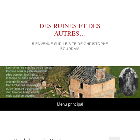
DES RUINES ET DES
AUTRES…
BIENVENUE SUR LE SITE DE CHRISTOPHE
BOURDAIS
Aller au contenu
Menu principal