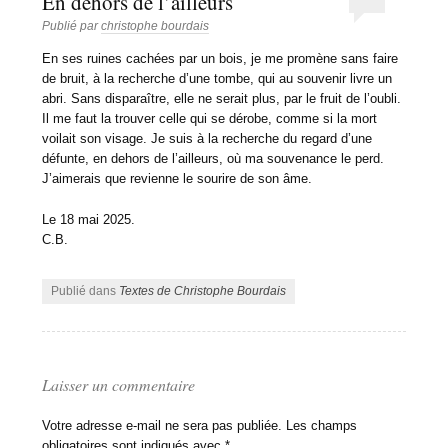
En dehors de l’ailleurs
Publié par
christophe bourdais
En ses ruines cachées par un bois, je me promène sans faire
de bruit, à la recherche d’une tombe, qui au souvenir livre un
abri. Sans disparaître, elle ne serait plus, par le fruit de l’oubli.
Il me faut la trouver celle qui se dérobe, comme si la mort
voilait son visage. Je suis à la recherche du regard d’une
défunte, en dehors de l’ailleurs, où ma souvenance le perd.
J’aimerais que revienne le sourire de son âme.
Le 18 mai 2025.
C.B.
Publié dans
Textes de Christophe Bourdais
Laisser un commentaire
Votre adresse e-mail ne sera pas publiée.
Les champs
obligatoires sont indiqués avec
*