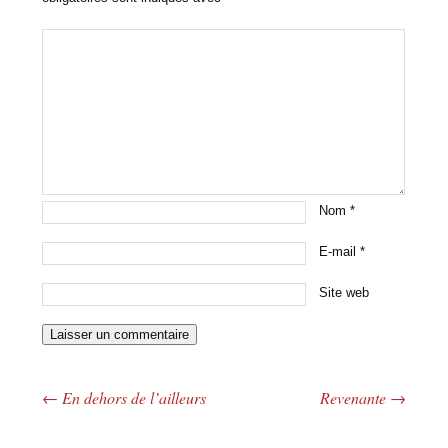
Nom
*
E-mail
*
Site web
←
En dehors de l’ailleurs
Revenante
→
Navigation des articles