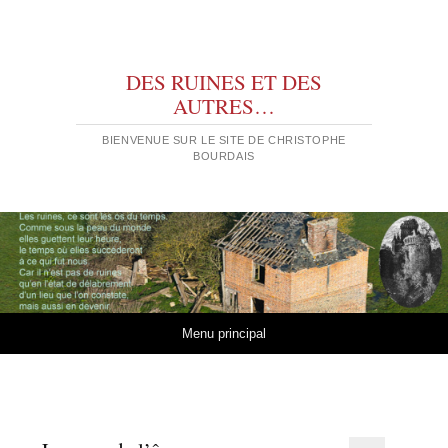
DES RUINES ET DES
AUTRES…
BIENVENUE SUR LE SITE DE CHRISTOPHE
BOURDAIS
Aller au contenu
Menu principal