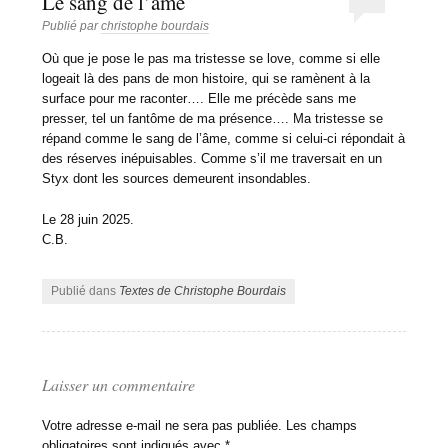
Le sang de l’âme
Publié par
christophe bourdais
Où que je pose le pas ma tristesse se love, comme si elle
logeait là des pans de mon histoire, qui se ramènent à la
surface pour me raconter…. Elle me précède sans me
presser, tel un fantôme de ma présence…. Ma tristesse se
répand comme le sang de l’âme, comme si celui-ci répondait à
des réserves inépuisables. Comme s’il me traversait en un
Styx dont les sources demeurent insondables.
Le 28 juin 2025.
C.B.
Publié dans
Textes de Christophe Bourdais
Laisser un commentaire
Votre adresse e-mail ne sera pas publiée.
Les champs
obligatoires sont indiqués avec
*