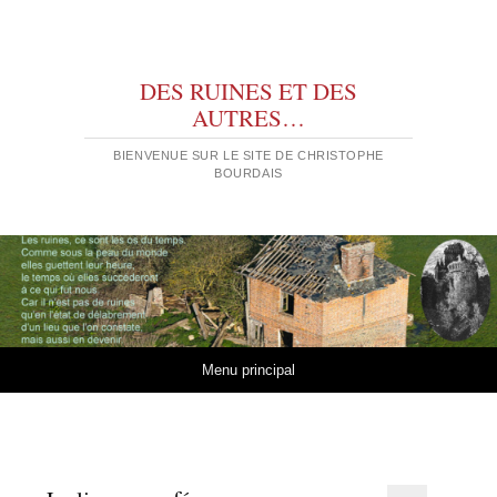
DES RUINES ET DES
AUTRES…
BIENVENUE SUR LE SITE DE CHRISTOPHE
BOURDAIS
Aller au contenu
Menu principal