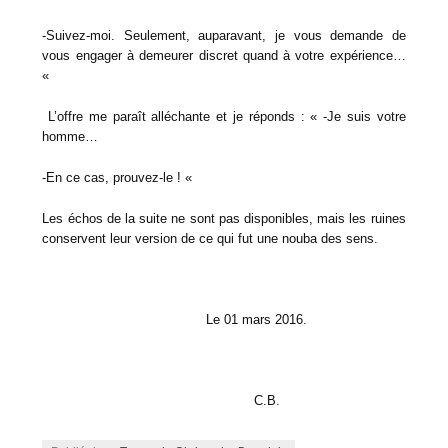
-Suivez-moi. Seulement, auparavant, je vous demande de
vous engager à demeurer discret quand à votre expérience…
«
L’offre me paraît alléchante et je réponds : « -Je suis votre
homme…
-En ce cas, prouvez-le ! «
Les échos de la suite ne sont pas disponibles, mais les ruines
conservent leur version de ce qui fut une nouba des sens.
Le 01 mars 2016.
C.B.