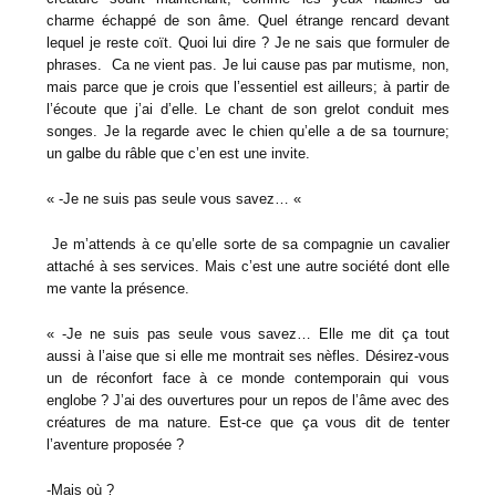
charme échappé de son âme. Quel étrange rencard devant
lequel je reste coït. Quoi lui dire ? Je ne sais que formuler de
phrases. Ca ne vient pas. Je lui cause pas par mutisme, non,
mais parce que je crois que l’essentiel est ailleurs; à partir de
l’écoute que j’ai d’elle. Le chant de son grelot conduit mes
songes. Je la regarde avec le chien qu’elle a de sa tournure;
un galbe du râble que c’en est une invite.
« -Je ne suis pas seule vous savez… «
Je m’attends à ce qu’elle sorte de sa compagnie un cavalier
attaché à ses services. Mais c’est une autre société dont elle
me vante la présence.
« -Je ne suis pas seule vous savez… Elle me dit ça tout
aussi à l’aise que si elle me montrait ses nèfles. Désirez-vous
un de réconfort face à ce monde contemporain qui vous
englobe ? J’ai des ouvertures pour un repos de l’âme avec des
créatures de ma nature. Est-ce que ça vous dit de tenter
l’aventure proposée ?
-Mais où ?