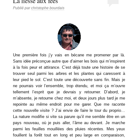
La liesse aux fées
Publié par
christophe bourdais
Une première fois j’y vais en bécane me promener par là.
Sans idée préconçue autre que d’aimer les bois qui m’inspirent
à la fois peur et attirance. C’est déjà toute une histoire de se
trouver seul parmi les arbres et les plantes qui caressent à
leur pied le sol. C’est toute une découverte sans fin. Mais je
ne pourrais voir l’ensemble, trop étendu, et moi ça m’ouvre
tellement l’esprit que je devrais y retourner. D’abord, je
m’absente, je retourne chez moi, et deux jours plus tard je me
repointe au même endroit pour me garer. Que me raconte
cette nouvelle visite ? J’ai envie de faire le tour du proprio…
La nature modifie si vite sa parure qu’il me semble être en un
pays nouveau, où je puis aller, l’âme au devant. Je marche
parmi les feuilles mouillées des pluies récentes. Mes yeux
fouillent la forêt tout en long et peu large en comparaison,