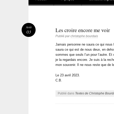
Août
Les croire encore me voir
03
Publié par
christophe bourdais
Jamais personne ne saura ce qui nous l
saura ce qui est de nous deux, en deho
sommes que seuls l’un pour l’autre. Et
je la regardais encore. Je suis à la rec
mon souvenir. Il ne nous reste que de le
Le 23 avril 2023.
C.B.
Publié dans
Textes de Christophe Bourd