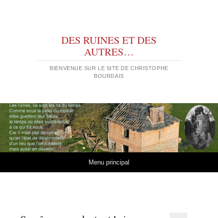
DES RUINES ET DES
AUTRES…
BIENVENUE SUR LE SITE DE CHRISTOPHE
BOURDAIS
Aller au contenu
Menu principal