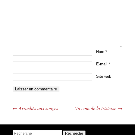
Nom
*
E-mail
*
Site web
←
Arrachés aux songes
Un coin de la tristesse
→
Navigation des articles
Recherche