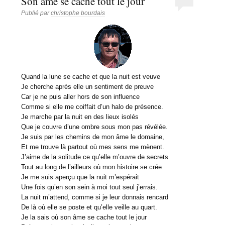
Son âme se cache tout le jour
Publié par
christophe bourdais
Quand la lune se cache et que la nuit est veuve
Je cherche après elle un sentiment de preuve
Car je ne puis aller hors de son influence
Comme si elle me coiffait d’un halo de présence.
Je marche par la nuit en des lieux isolés
Que je couvre d’une ombre sous mon pas révélée.
Je suis par les chemins de mon âme le domaine,
Et me trouve là partout où mes sens me mènent.
J’aime de la solitude ce qu’elle m’ouvre de secrets
Tout au long de l’ailleurs où mon histoire se crée.
Je me suis aperçu que la nuit m’espérait
Une fois qu’en son sein à moi tout seul j’errais.
La nuit m’attend, comme si je leur donnais rencard
De là où elle se poste et qu’elle veille au quart.
Je la sais où son âme se cache tout le jour