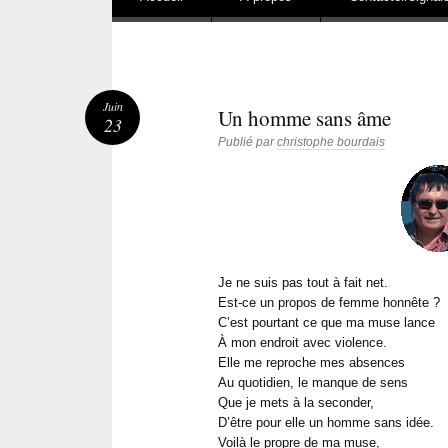
Juin
Un homme sans âme
23
Publié par
christophe bourdais
Je ne suis pas tout à fait net.
Est-ce un propos de femme honnête ?
C’est pourtant ce que ma muse lance
À mon endroit avec violence.
Elle me r
e
proche mes absences
Au quotidien, le manque de sens
Que je mets à la seconder,
D’être pour elle un homme sans idée.
Voilà le propre de ma muse,