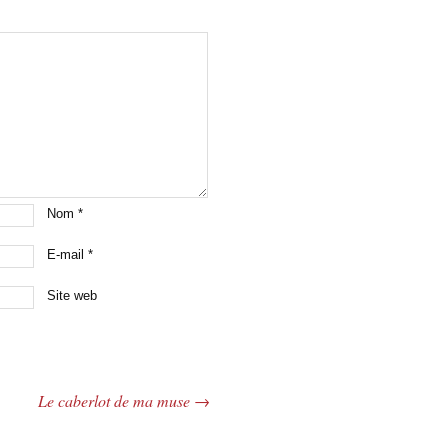
Nom
*
E-mail
*
Site web
Le caberlot de ma muse
→