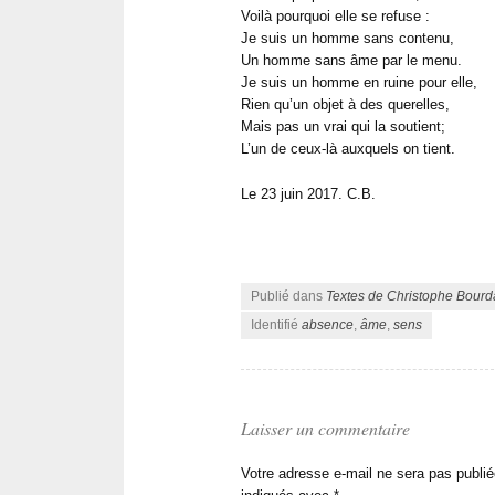
Voilà pourquoi elle se refuse :
Je suis un homme sans conte
n
u,
Un homme sans âme par le menu.
Je suis un homme en ruine pour elle,
Rien qu’un objet à des querelles,
Mais pas un vrai qui la soutient;
L’un de ceux-là auxquels on tient.
Le 23 juin 2017. C.B.
Publié dans
Textes de Christophe Bourd
Identifié
absence
,
âme
,
sens
Laisser un commentaire
Votre adresse e-mail ne sera pas publié