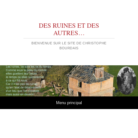
DES RUINES ET DES
AUTRES…
BIENVENUE SUR LE SITE DE CHRISTOPHE
BOURDAIS
Aller au contenu
Menu principal