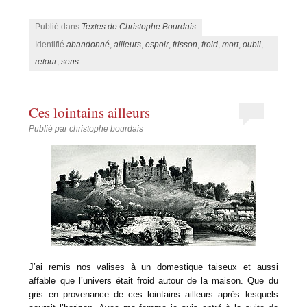
Publié dans
Textes de Christophe Bourdais
Identifié
abandonné
,
ailleurs
,
espoir
,
frisson
,
froid
,
mort
,
oubli
,
retour
,
sens
Ces lointains ailleurs
Publié par
christophe bourdais
J’ai remis nos valises à un domestique taiseux et aussi
affable que l’univers était froid autour de la maison. Que du
gris en provenance de ces lointains ailleurs après lesquels