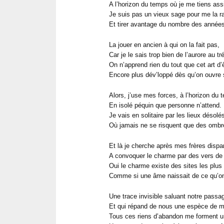
A l’horizon du temps où je me tiens ass
Je suis pas un vieux sage pour me la 
Et tirer avantage du nombre des années
La jouer en ancien à qui on la fait pas,
Car je le sais trop bien de l’aurore au t
On n’apprend rien du tout que cet art d’ê
Encore plus dév’loppé dès qu’on ouvre 
Alors, j’use mes forces, à l’horizon du 
En isolé péquin que personne n’attend.
Je vais en solitaire par les lieux désolé
Où jamais ne se risquent que des ombre
Et là je cherche après mes frères dispa
A convoquer le charme par des vers de
Oui le charme existe des sites les plus
Comme si une âme naissait de ce qu’on 
Une trace invisible saluant notre passa
Et qui répand de nous une espèce de 
Tous ces riens d’abandon me forment u