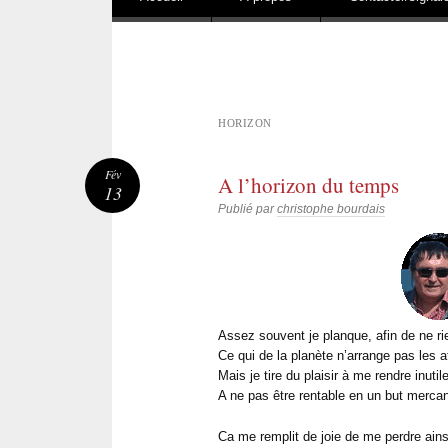
HORIZON
Fév
A l’horizon du temps
13
Publié par
christophe bourdais
Assez souvent je planque, afin de ne rie
Ce qui de la planète n’arrange pas les af
Mais je tire du plaisir à me rendre inutile
A ne pas être rentable en un but mercant
Ca me remplit de joie de me perdre ains