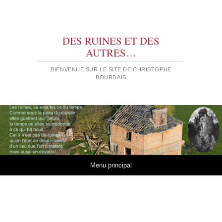
DES RUINES ET DES
AUTRES…
BIENVENUE SUR LE SITE DE CHRISTOPHE
BOURDAIS
Aller au contenu
Menu principal