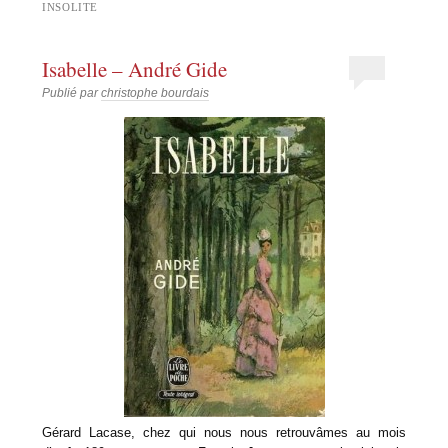
INSOLITE
Isabelle – André Gide
Publié par
christophe bourdais
Gérard Lacase, chez qui nous nous retrouvâmes au mois