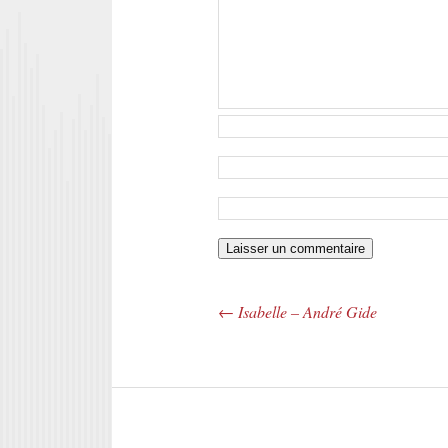
←
Isabelle – André Gide
Navigation des articles