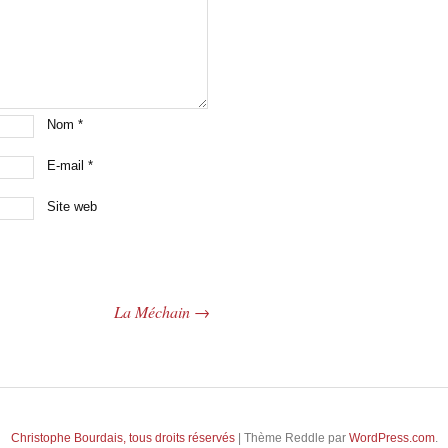
Nom
*
E-mail
*
Site web
La Méchain
→
Christophe Bourdais, tous droits réservés
|
Thème Reddle par
WordPress.com
.