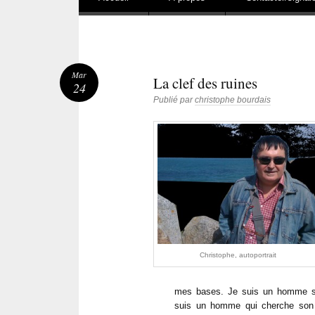
Mar
La clef des ruines
24
Publié par
christophe bourdais
Christophe, autoportrait
mes bases. Je suis un homme sa
suis un homme qui cherche son