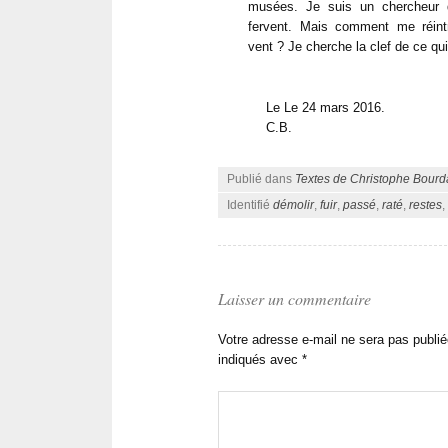
musées. Je suis un chercheur de
fervent. Mais comment me réint
vent ? Je cherche la clef de ce qui
Le Le 24 mars 2016.
C.B.
Publié dans
Textes de Christophe Bourd
Identifié
démolir
,
fuir
,
passé
,
raté
,
restes
,
Laisser un commentaire
Votre adresse e-mail ne sera pas publié
indiqués avec
*