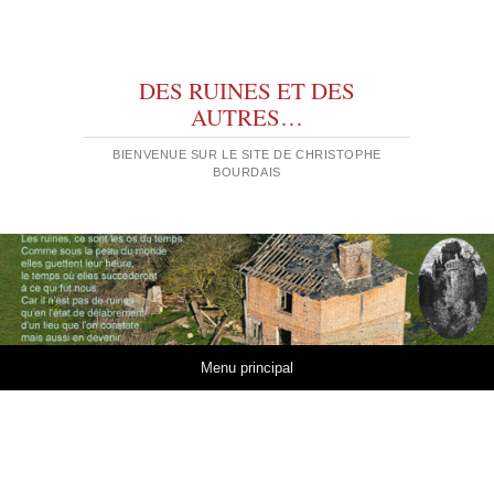
DES RUINES ET DES
AUTRES…
BIENVENUE SUR LE SITE DE CHRISTOPHE
BOURDAIS
Aller au contenu
Menu principal