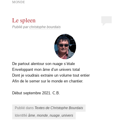
MONDE
Le spleen
Publié par
christophe bourdais
De partout alentour son nuage s’étale
Enveloppant mon âme d’un univers total
Dont je voudrais extraire un volume tout entier
Afin de le semer sur le monde en chantier.
Début septembre 2021. C.B.
Publié dans
Textes de Christophe Bourdais
Identifié
âme
,
monde
,
nuage
,
univers