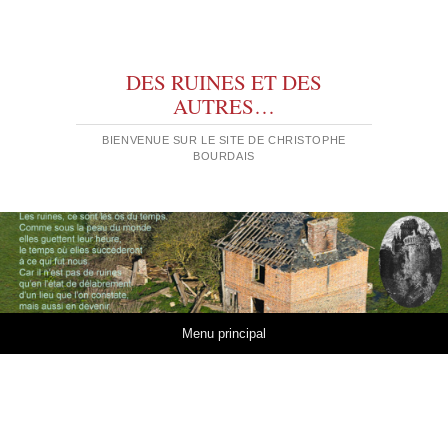
DES RUINES ET DES
AUTRES…
BIENVENUE SUR LE SITE DE CHRISTOPHE
BOURDAIS
Aller au contenu
Menu principal