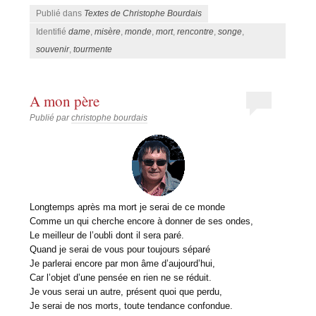
Publié dans
Textes de Christophe Bourdais
Identifié
dame
,
misère
,
monde
,
mort
,
rencontre
,
songe
,
souvenir
,
tourmente
A mon père
Publié par
christophe bourdais
Longtemps après ma mort je serai de ce monde
Comme un qui cherche encore à donner de ses ondes,
Le meilleur de l’oubli dont il sera paré.
Quand je serai de vous pour toujours séparé
Je parlerai encore par mon âme d’aujourd’hui,
Car l’objet d’une pensée en rien ne se réduit.
Je vous serai un autre, présent quoi que perdu,
Je serai de nos morts, toute tendance confondue.