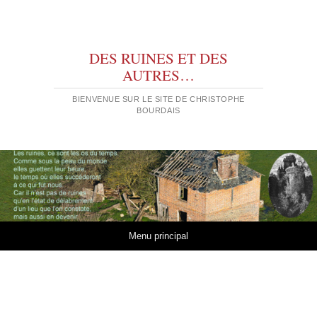
DES RUINES ET DES
AUTRES…
BIENVENUE SUR LE SITE DE CHRISTOPHE
BOURDAIS
Aller au contenu
Menu principal