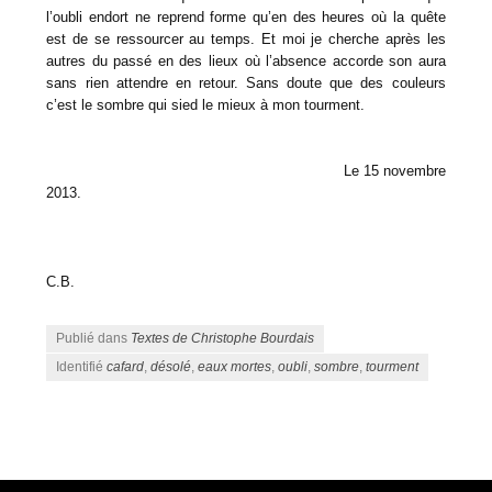
l’oubli endort ne reprend forme qu’en des heures où la quête
est de se ressourcer au temps. Et moi je cherche après les
autres du passé en des lieux où l’absence accorde son aura
sans rien attendre en retour. Sans doute que des couleurs
c’est le sombre qui sied le mieux à mon tourment.
Le 15 novembre
2013.
C.B.
Publié dans
Textes de Christophe Bourdais
Identifié
cafard
,
désolé
,
eaux mortes
,
oubli
,
sombre
,
tourment
Navigation des articles